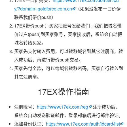
17EX一口价购买：
https://www.17ex.com/domain/bu
y/?domain=goldforce.com.cn
（如果没发布一口价请
联系我们带价push）
17EX带价push：买家把账号发给我们，我们把域名带
价过户(push)到买家账号，买家接收后，系统会自动把
域名转给买家。
买家先支付转入费用，可以转移域名到其它注册商，转
入成功后，再进行带价push交易。
买家先付全款，可以给域名转移密码，买家自行转入到
其它注册商。
17EX操作指南
注册账号：
https://www.17ex.com/reg
注册成功后，
系统会自动发送验证邮件，登录邮箱后进行邮件验证。
添加身份认证：
https://www.17ex.com/auth/idcard/list