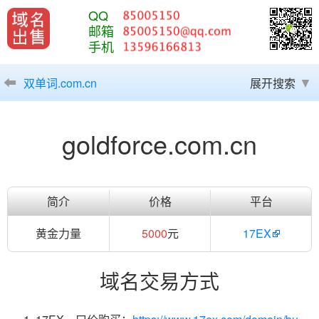
QQ
邮箱
手机
双单词.com.cn
展开搜索
goldforce.com.cn
简介
价格
平台
黄金力量
5000
元
17EX
域名交易方式