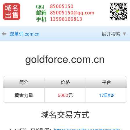
QQ
邮箱
手机
双单词.com.cn
展开搜索
goldforce.com.cn
简介
价格
平台
黄金力量
5000
元
17EX
域名交易方式