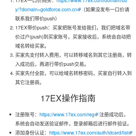
17EX一口价购买：
https://www.17ex.com/domain/bu
y/?domain=goldforce.com.cn
（如果没发布一口价请
联系我们带价push）
17EX带价push：买家把账号发给我们，我们把域名带
价过户(push)到买家账号，买家接收后，系统会自动把
域名转给买家。
买家先支付转入费用，可以转移域名到其它注册商，转
入成功后，再进行带价push交易。
买家先付全款，可以给域名转移密码，买家自行转入到
其它注册商。
17EX操作指南
注册账号：
https://www.17ex.com/reg
注册成功后，
系统会自动发送验证邮件，登录邮箱后进行邮件验证。
添加身份认证：
https://www.17ex.com/auth/idcard/list