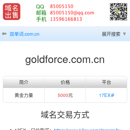
QQ
邮箱
手机
双单词.com.cn
展开搜索
goldforce.com.cn
简介
价格
平台
黄金力量
5000
元
17EX
域名交易方式