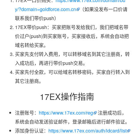
17EX一口价购买：
https://www.17ex.com/domain/bu
y/?domain=goldforce.com.cn
（如果没发布一口价请
联系我们带价push）
17EX带价push：买家把账号发给我们，我们把域名带
价过户(push)到买家账号，买家接收后，系统会自动把
域名转给买家。
买家先支付转入费用，可以转移域名到其它注册商，转
入成功后，再进行带价push交易。
买家先付全款，可以给域名转移密码，买家自行转入到
其它注册商。
17EX操作指南
注册账号：
https://www.17ex.com/reg
注册成功后，
系统会自动发送验证邮件，登录邮箱后进行邮件验证。
添加身份认证：
https://www.17ex.com/auth/idcard/list