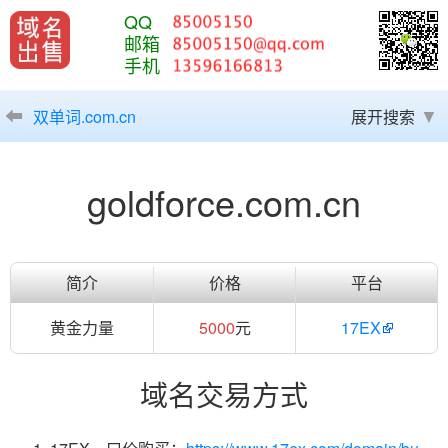
QQ
邮箱
手机
双单词.com.cn
展开搜索
goldforce.com.cn
简介
价格
平台
黄金力量
5000
元
17EX
域名交易方式