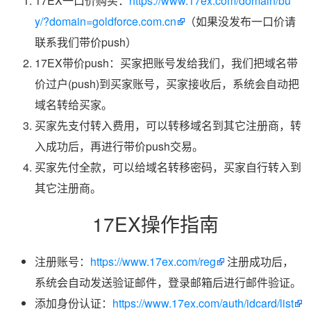
17EX一口价购买：
https://www.17ex.com/domain/bu
y/?domain=goldforce.com.cn
（如果没发布一口价请
联系我们带价push）
17EX带价push：买家把账号发给我们，我们把域名带
价过户(push)到买家账号，买家接收后，系统会自动把
域名转给买家。
买家先支付转入费用，可以转移域名到其它注册商，转
入成功后，再进行带价push交易。
买家先付全款，可以给域名转移密码，买家自行转入到
其它注册商。
17EX操作指南
注册账号：
https://www.17ex.com/reg
注册成功后，
系统会自动发送验证邮件，登录邮箱后进行邮件验证。
添加身份认证：
https://www.17ex.com/auth/idcard/list