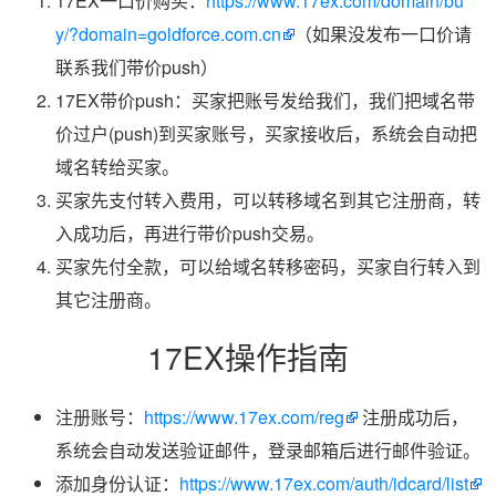
17EX一口价购买：
https://www.17ex.com/domain/bu
y/?domain=goldforce.com.cn
（如果没发布一口价请
联系我们带价push）
17EX带价push：买家把账号发给我们，我们把域名带
价过户(push)到买家账号，买家接收后，系统会自动把
域名转给买家。
买家先支付转入费用，可以转移域名到其它注册商，转
入成功后，再进行带价push交易。
买家先付全款，可以给域名转移密码，买家自行转入到
其它注册商。
17EX操作指南
注册账号：
https://www.17ex.com/reg
注册成功后，
系统会自动发送验证邮件，登录邮箱后进行邮件验证。
添加身份认证：
https://www.17ex.com/auth/idcard/list