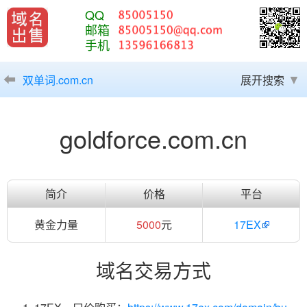
QQ
邮箱
手机
双单词.com.cn
展开搜索
goldforce.com.cn
简介
价格
平台
黄金力量
5000
元
17EX
域名交易方式