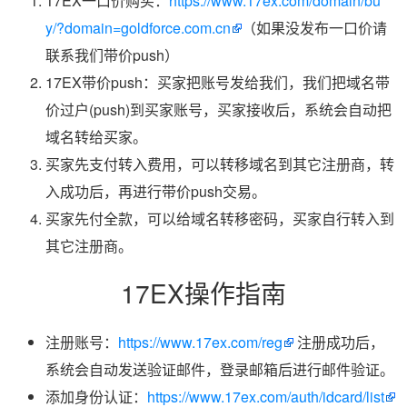
17EX一口价购买：
https://www.17ex.com/domain/bu
y/?domain=goldforce.com.cn
（如果没发布一口价请
联系我们带价push）
17EX带价push：买家把账号发给我们，我们把域名带
价过户(push)到买家账号，买家接收后，系统会自动把
域名转给买家。
买家先支付转入费用，可以转移域名到其它注册商，转
入成功后，再进行带价push交易。
买家先付全款，可以给域名转移密码，买家自行转入到
其它注册商。
17EX操作指南
注册账号：
https://www.17ex.com/reg
注册成功后，
系统会自动发送验证邮件，登录邮箱后进行邮件验证。
添加身份认证：
https://www.17ex.com/auth/idcard/list