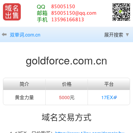
QQ
邮箱
手机
双单词.com.cn
展开搜索
goldforce.com.cn
简介
价格
平台
黄金力量
5000
元
17EX
域名交易方式